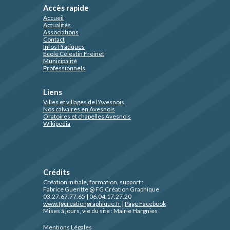
Accès rapide
Accueil
Actualités
Associations
Contact
Infos Pratiques
École Célestin Freinet
Municipalité
Professionnels
Liens
Villes et villages de l'Avesnois
Nos calvaires en Avesnois
Oratoires et chapelles Avesnois
Wikipedia
Crédits
Création initiale, formation, support :
Fabrice Gueritte @ FG Création Graphique
03.27.67.77.65 | 06.04.17.27.20
www.fgcreationgraphique.fr
|
Page Facebook
Mises à jours, vie du site : Mairie Hargnies
Mentions Légales