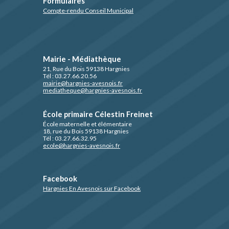
Formulaires
Compte-rendu Conseil Municipal
Mairie - Médiathèque
21, Rue du Bois 59138 Hargnies
Tél : 03.27.66.20.56
mairie@hargnies-avesnois.fr
mediatheque@hargnies-avesnois.fr
École primaire Célestin Freinet
École maternelle et élémentaire
18, rue du Bois 59138 Hargnies
Tél : 03.27.66.32.95
ecole@hargnies-avesnois.fr
Facebook
Hargnies En Avesnois sur Facebook