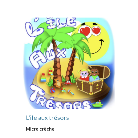
L'ile aux trésors
Micro crèche