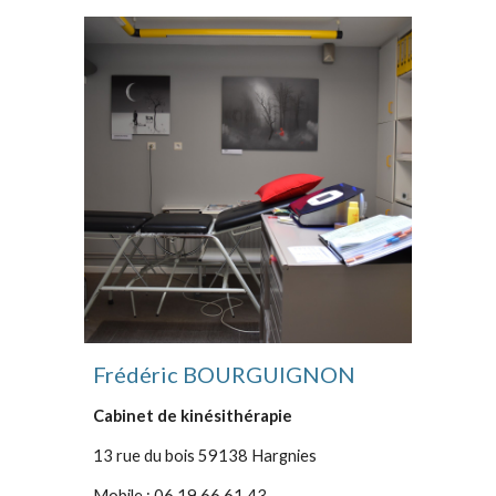
Frédéric BOURGUIGNON
Cabinet de kinésithérapie
13 rue du bois 59138 Hargnies
Mobile : 06.19.66.61.43