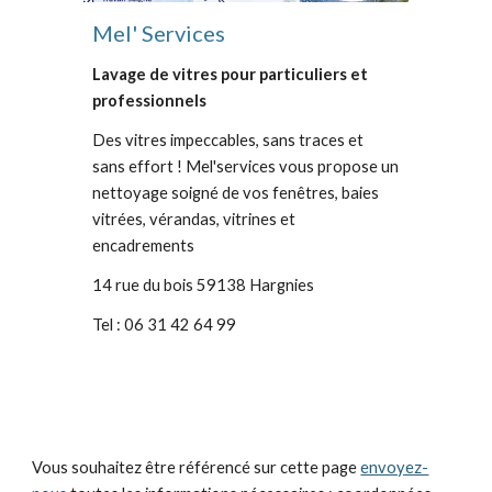
Mel' Services
Lavage de vitres pour particuliers et
professionnels
Des vitres impeccables, sans traces et
sans effort ! Mel'services vous propose un
nettoyage soigné de vos fenêtres, baies
vitrées, vérandas, vitrines et
encadrements
14 rue du bois 59138 Hargnies
Tel : 0
6 31 42 64 99
Vous souhaitez être référencé sur cette page
envoyez-