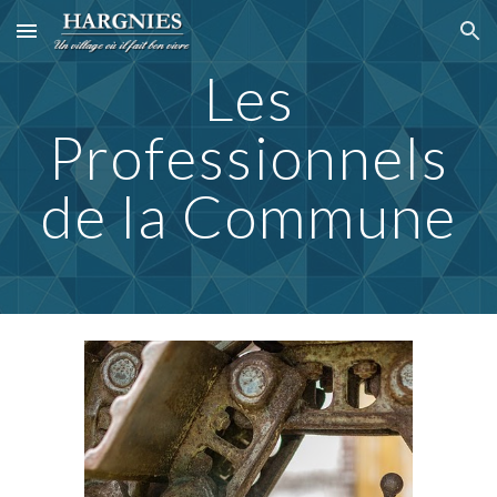
Skip to main content
Skip to navigation
Les
Professionnels
de la Commune