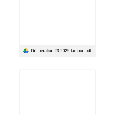
Délibération 23-2025-tampon.pdf