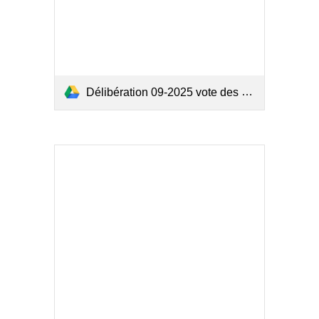
Délibération 09-2025 vote des taxes-tampon.pdf