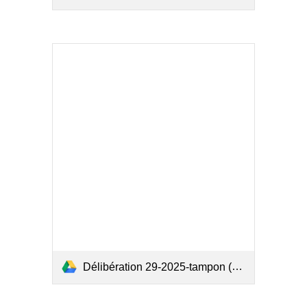
Délibération 29-2025-tampon (1).pdf