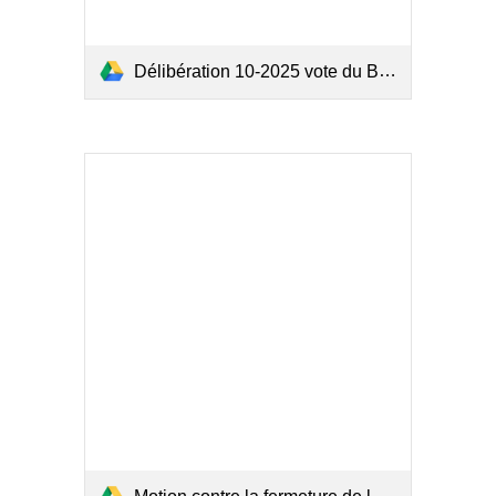
Délibération 10-2025 vote du BP 2025-tampon.pdf