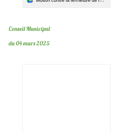
Motion contre la fermeture de la bibliothéque de LE QUESNOY-tampon.pdf
Conseil Municipal
du 04 mars 2025