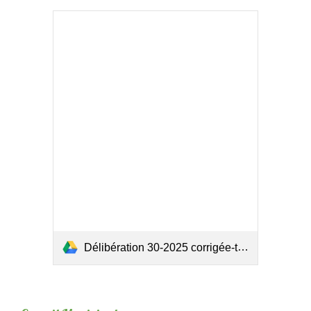
Délibération 30-2025 corrigée-tampon.pdf